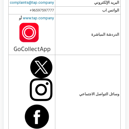
البريد الإلكتروني
complaints@tap.company
الواتس اب
96597597777+
www.tap.company
أو
الدردشة المباشرة
وسائل التواصل الاجتماعي