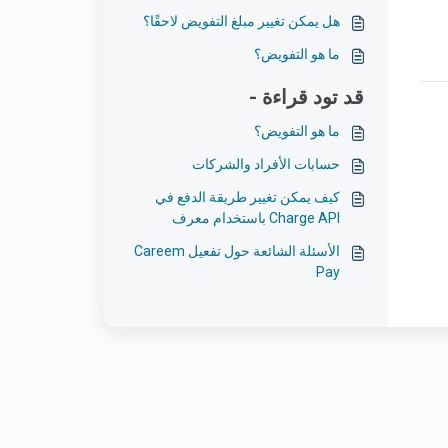
هل يمكن تغيير مبلغ التفويض لاحقًا؟
ما هو التفويض؟
قد تود قراءة -
ما هو التفويض؟
حسابات الأفراد والشركات
كيف يمكن تغيير طريقة الدفع في
Charge API باستخدام معرف
المصدر؟
الأسئلة الشائعة حول تفعيل Careem
Pay