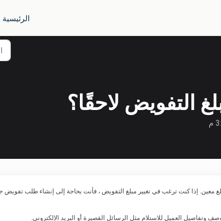
الرئيسية
غ التفويض لاحقًا؟
غ معين. إذا كنت ترغب في تغيير مبلغ التفويض ، فأنت بحاجة إلى إنشاء طلب تفويض ج
ف وتفاصيل العميل للاستلام مثل الرسائل القصيرة أو البريد الإلكتروني.