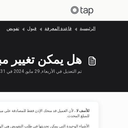
التخطّي إلى المحتوى الرئيسي
الرئيسية
قاعدة المعرفة
قبول
تفويض
هل يمكن تغيير مبل
تم التعديل في الأربعاء, 29 مايو, 2024 في 3:31 م
للأسف لا
، لأن العميل قد منحك الإذن فقط للمصادقة على مبل
للمبلغ المحدث.
الأشياء الوحيدة التي يمكن تحديثها في طلب التفويض هي الوص