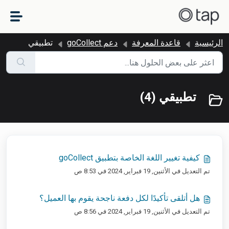
التخطّي إلى المحتوى الرئيسي
الرئيسية
قاعدة المعرفة
دعم goCollect
تطبيقي
تطبيقي (4)
كيفية تغيير اللغة الخاصة بتطبيق goCollect
تم التعديل في الأثنين, 19 فبراير, 2024 في 8:53 ص
هل أتلقى تأكيدًا لكل دفعة ناجحة يقوم بها العميل؟
تم التعديل في الأثنين, 19 فبراير, 2024 في 8:56 ص