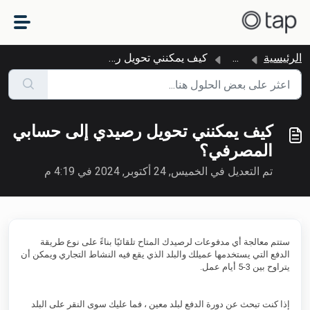
التخطّي إلى المحتوى الرئيسي
الرئيسية
...
كيف يمكنني تحويل رصيدي إلى حسابي المصرفي؟
كيف يمكنني تحويل رصيدي إلى حسابي
المصرفي؟
تم التعديل في الخميس, 24 أكتوبر, 2024 في 4:19 م
ستتم معالجة أي مدفوعات لرصيدك المتاح تلقائيًا بناءً على نوع طريقة
الدفع التي يستخدمها عميلك والبلد الذي يقع فيه النشاط التجاري ويمكن أن
يتراوح بين 3-5 أيام عمل.
إذا كنت تبحث عن دورة الدفع لبلد معين ، فما عليك سوى النقر على البلد