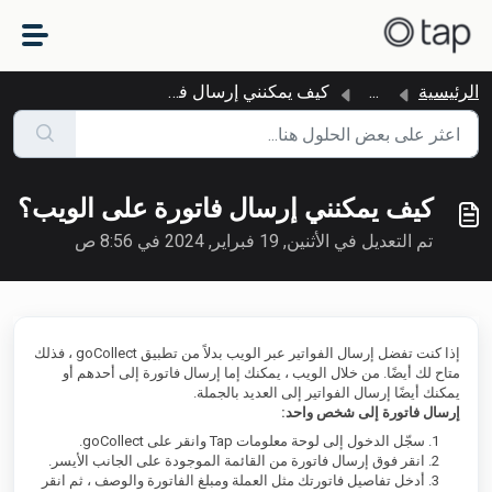
التخطّي إلى المحتوى الرئيسي
الرئيسية
...
كيف يمكنني إرسال فاتورة على الويب؟
كيف يمكنني إرسال فاتورة على الويب؟
تم التعديل في الأثنين, 19 فبراير, 2024 في 8:56 ص
إذا كنت تفضل إرسال الفواتير عبر الويب بدلاً من تطبيق goCollect ، فذلك
متاح لك أيضًا. من خلال الويب ، يمكنك إما إرسال فاتورة إلى أحدهم أو
يمكنك أيضًا إرسال الفواتير إلى العديد بالجملة.
إرسال فاتورة إلى شخص واحد:
سجّل الدخول إلى لوحة معلومات Tap وانقر على goCollect.
انقر فوق إرسال فاتورة من القائمة الموجودة على الجانب الأيسر.
أدخل تفاصيل فاتورتك مثل العملة ومبلغ الفاتورة والوصف ، ثم انقر