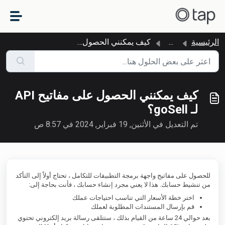
التخطّي إلى المحتوى الرئيسي
الرئيسية
...
كيف يمكنني الحصول على مفاتيح API لـ goSell؟
كيف يمكنني الحصول على مفاتيح API
لـ goSell؟
تم التعديل في الأثنين, 19 فبراير, 2024 في 8:57 ص
للحصول على مفاتيح واجهة برمجة التطبيقات للتكامل ، تحتاج أولاً إلى التأكد
من تنشيط حسابك. هذا لا يعني مجرد إنشاء حسابك ، فأنت بحاجة إلى:
اختر خطة الأسعار التي تناسب احتياجات عملك
قم بإرسال المستندات المطلوبة لعملك
بعد حوالي 24 ساعة من القيام بذلك ، ستتلقى رسالة بريد إلكتروني تحتوي