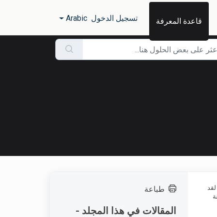
تسجيل الدخول
Arabic
قاعدة المعرفة
قيد. لقد
طباعة
ة
المقالات في هذا المجلد -