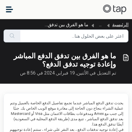
التخطّي إلى المحتوى الرئيسي
الرئيسية
...
ما هو الفرق بين تدفق الدفع المباشر وإعادة توجيه تدفق الدفع؟
ما هو الفرق بين تدفق الدفع المباشر
وإعادة توجيه تدفق الدفع؟
تم التعديل في الأثنين, 19 فبراير, 2024 في 8:56 ص
يحدث تدفق الدفع المباشر عندما تجمع تفاصيل الدفع الخاصة بالعميل وتتم
عملية الشراء بنجاح دون الحاجة إلى مغادرة موقع الويب الخاص بك. جنبًا
إلى جنب مع Amex ومدفوعات بطاقات الائتمان مثل Visa أو Mastercard
بعد تدفق الدفع المباشر ، تتبع مدى (طريقة الدفع المحلية في السعودية)
أيضًا تدفق الدفع هذا.
في إعادة توجيه تدفقات الدفع ، بعد النقر على شراء ، ستتم إعادة توجيههم