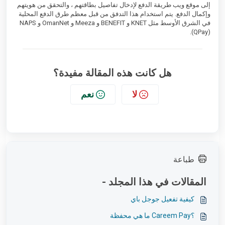
إلى موقع ويب طريقة الدفع لإدخال تفاصيل بطاقتهم ، والتحقق من هويتهم
وإكمال الدفع. يتم استخدام هذا التدفق من قبل معظم طرق الدفع المحلية
في الشرق الأوسط مثل KNET و BENEFIT و Meeza و OmanNet و NAPS
(QPay).
هل كانت هذه المقالة مفيدة؟
لا
نعم
طباعة
المقالات في هذا المجلد -
كيفية تفعيل جوجل باي
؟Careem Pay ما هي محفظة