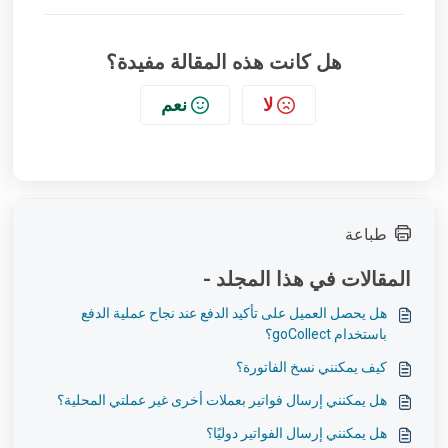
هل كانت هذه المقالة مفيدة؟
لا
نعم
طباعة
المقالات في هذا المجلد -
هل يحصل العميل على تأكيد الدفع عند نجاح عملية الدفع
باستخدام goCollect؟
كيف يمكنني نسخ الفاتورة؟
هل يمكنني إرسال فواتير بعملات أخرى غير عملتي المحلية؟
هل يمكنني إرسال الفواتير دوليًا؟