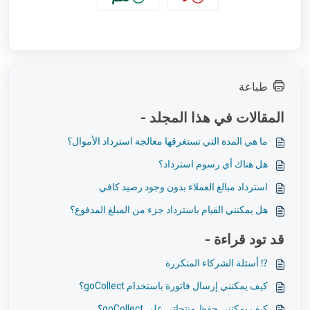
طباعة
المقالات في هذا المجلد -
ما هي المدة التي تستغرقها معالجة استرداد الأموال؟
هل هناك أي رسوم استرداد؟
استرداد مبالغ العملاء بدون وجود رصيد كافي
هل يمكنني القيام باسترداد جزء من المبلغ المدفوع؟
قد تود قراءة -
⁉️ أسئلة الشركاء المتكررة
كيف يمكنني إرسال فاتورة باستخدام goCollect؟
كيف يمكنني حفظ منتجاتي على goCollect؟