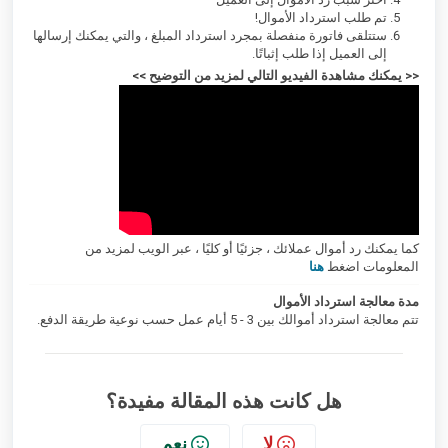
تم طلب استرداد الأموال!
ستتلقى فاتورة منفصلة بمجرد استرداد المبلغ ، والتي يمكنك إرسالها
إلى العميل إذا طلب إثباتًا.
<< يمكنك مشاهدة الفيديو التالي لمزيد من التوضيح >>
كما يمكنك رد أموال عملائك ، جزئيًا أو كليًا ، عبر الويب لمزيد من
المعلومات اضغط
هنا
مدة معالجة استرداد الأموال
تتم معالجة استرداد أموالك بين 3 - 5 أيام عمل حسب نوعية طريقة الدفع.
هل كانت هذه المقالة مفيدة؟
لا
نعم