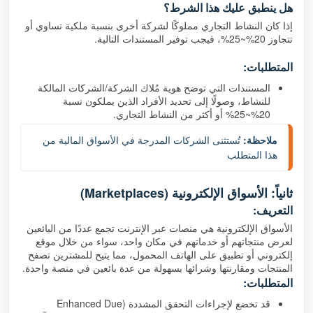
هل ينطبق عليك هذا الشرط؟
إذا كان النشاط التجاري مملوكًا لشركة أخرى بنسبة ملكية تساوي أو
تتجاوز 20%~25%، فيجب توفير المستندات التالية.
المتطلبات:
المستندات التي توضح هوية مُلاك الشركة/الشركات المالكة
للنشاط، وصولًا إلى تحديد الأفراد الذين يملكون نسبة
20%~25% أو أكثر من النشاط التجاري.
ملاحظة:
 تُستثنى الشركات المدرجة في الأسواق المالية من 
هذا المتطلب
ثانياً: الأسواق الإلكترونية (Marketplaces)
التعريف:
الأسواق الإلكترونية هي منصات عبر الإنترنت تجمع عددًا من البائعين
لعرض منتجاتهم أو خدماتهم في مكان واحد، سواء من خلال موقع
إلكتروني أو تطبيق على الهاتف المحمول، مما يتيح للمشترين تصفح
المنتجات ومقارنتها وشرائها بسهولة من عدة بائعين في منصة واحدة.
المتطلبات:
قد تخضع لإجراءات التحقق المشددة (Enhanced Due